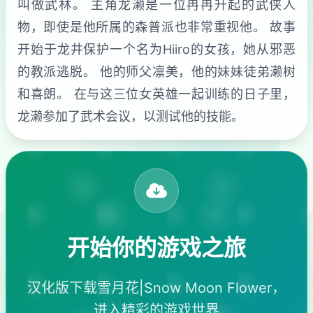
叫做武林。 主角龙濑是一位冉冉升起的武侠人
物，即使是他所属的森普派也非常重视他。 故事
开始于龙井保护一个名为Hiiro的女孩，她从邪恶
的教派逃脱。 他的师父凛美，他的妹妹徒弟濑树
和喜朗。 在与这三位女英雄一起训练的日子里，
龙濑参加了武术会议，以测试他的技能。
开始你的游戏之旅
汉化版下载雪月花|Snow Moon Flower，
进入精彩的游戏世界