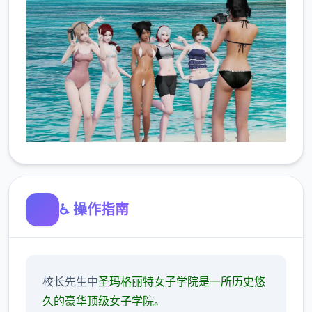
♿ 操作指南
校长先生中
圣玛格丽特女子学院是一所历史悠
久的豪华顶级女子学院。