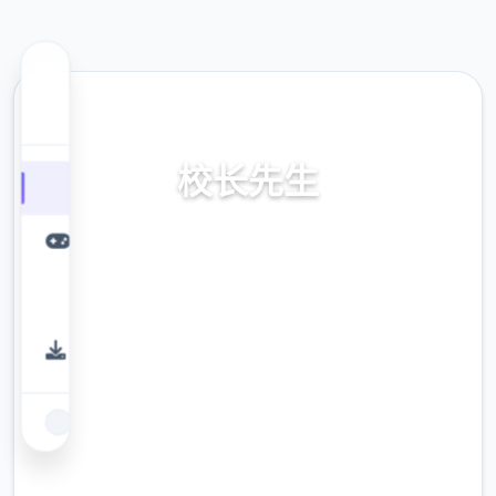
📣 热门推荐
校长先生
官方中文，免费下载，安全下载，最新版下
载，中文下载，官方入口
9.4
评分
2.3M
下载