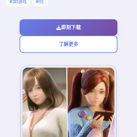
#3D游戏
#I社
即刻下载
了解更多