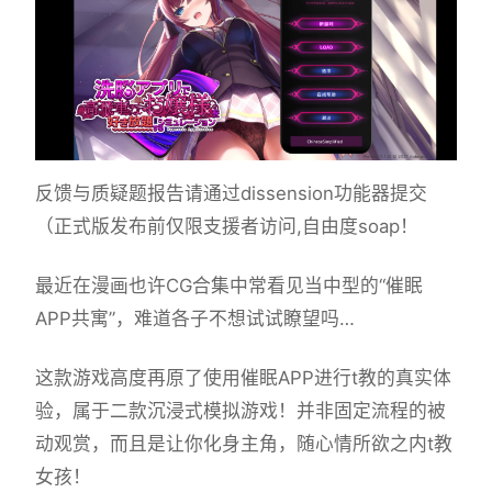
反馈与质疑题报告请通过dissension功能器提交
（正式版发布前仅限支援者访问,自由度soap！
最近在漫画也许CG合集中常看见当中型的“催眠
APP共寓”，难道各子不想试试瞭望吗…
这款游戏高度再原了使用催眠APP进行t教的真实体
验，属于二款沉浸式模拟游戏！并非固定流程的被
动观赏，而且是让你化身主角，随心情所欲之内t教
女孩！