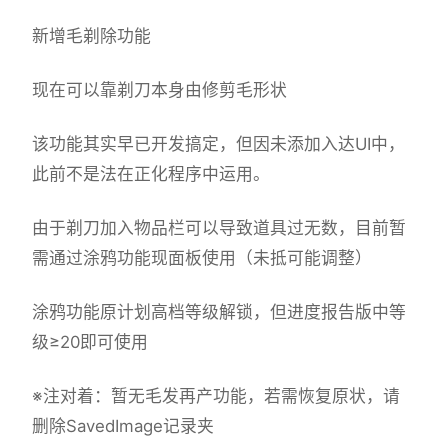
新增毛剃除功能
现在可以靠剃刀本身由修剪毛形状
该功能其实早已开发搞定，但因未添加入达UI中，
此前不是法在正化程序中运用。
由于剃刀加入物品栏可以导致道具过无数，目前暂
需通过涂鸦功能现面板使用（未抵可能调整）
涂鸦功能原计划高档等级解锁，但进度报告版中等
级≥20即可使用
※注对着
：暂无毛发再产功能，若需恢复原状，请
删除SavedImage记录夹