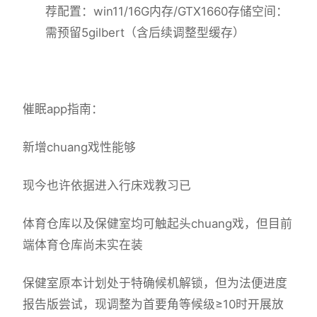
荐配置​
​：win11/16G内存/GTX1660
​存储空间​
​：
需预留5gilbert（含后续调整型缓存）
催眠app指南：
新增chuang戏性能够
现今也许依据进入行床戏教习已
体育仓库以及保健室均可触起头chuang戏，但目前
端体育仓库尚未实在装
保健室原本计划处于特确候机解锁，但为法便进度
报告版尝试，现调整为首要角等候级≥10时开展放