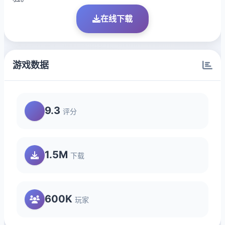
在线下载
游戏数据
9.3
评分
1.5M
下载
600K
玩家