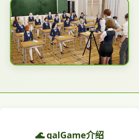
🌊 galGame介绍