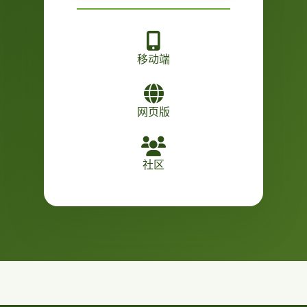
移动端
网页版
社区