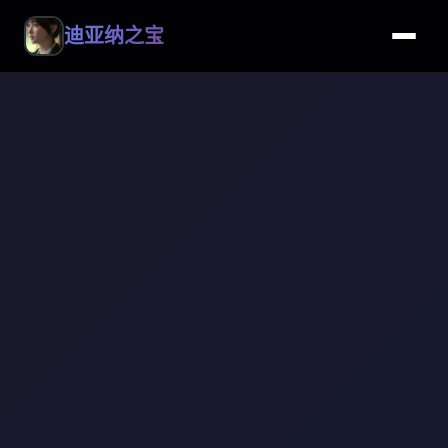
迪亚纳之宝