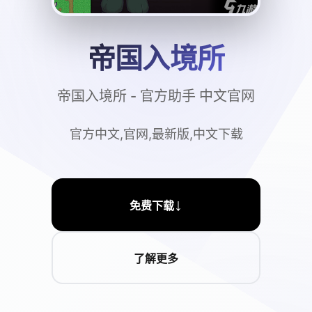
帝国入境所
帝国入境所 - 官方助手 中文官网
官方中文,官网,最新版,中文下载
↓
免费下载
了解更多