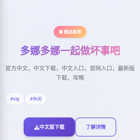
🗑️ 精品推荐
多娜多娜一起做坏事吧
官方中文，中文下载，中文入口，官网入口，最新版
下载，攻略
#slg
#休闲
中文版下载
了解详情