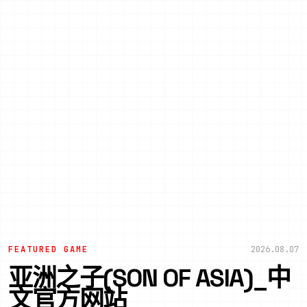
FEATURED GAME
2026.08.07
亚洲之子(SON OF ASIA)_中
文官方网站