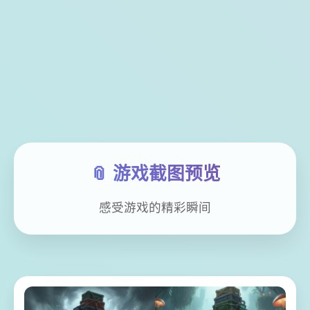
📎 游戏截图预览
感受游戏的精彩瞬间