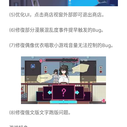
(5)优化UI，点击商店视窗外部即可退出商店。
(6)修復部分漫展混乱度事件提早触发的Bug。
(7)修復偶像优衣唱歌小游戏音量无法控制的Bug。
(8)修復俄文版文字跑版问题。