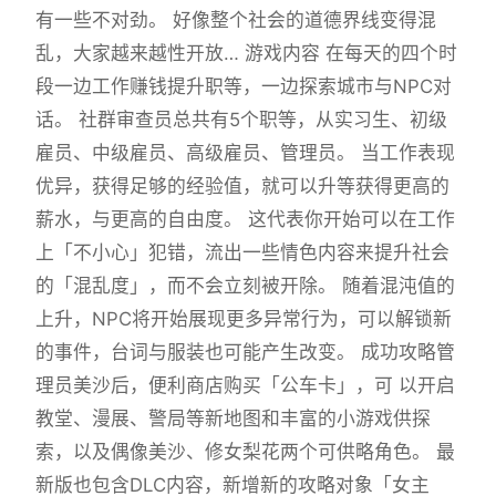
有一些不对劲。 好像整个社会的道德界线变得混
乱，大家越来越性开放… 游戏内容 在每天的四个时
段一边工作赚钱提升职等，一边探索城市与NPC对
话。 社群审查员总共有5个职等，从实习生、初级
雇员、中级雇员、高级雇员、管理员。 当工作表现
优异，获得足够的经验值，就可以升等获得更高的
薪水，与更高的自由度。 这代表你开始可以在工作
上「不小心」犯错，流出一些情色内容来提升社会
的「混乱度」，而不会立刻被开除。 随着混沌值的
上升，NPC将开始展现更多异常行为，可以解锁新
的事件，台词与服装也可能产生改变。 成功攻略管
理员美沙后，便利商店购买「公车卡」，可 以开启
教堂、漫展、警局等新地图和丰富的小游戏供探
索，以及偶像美沙、修女梨花两个可供略角色。 最
新版也包含DLC内容，新增新的攻略对象「女主