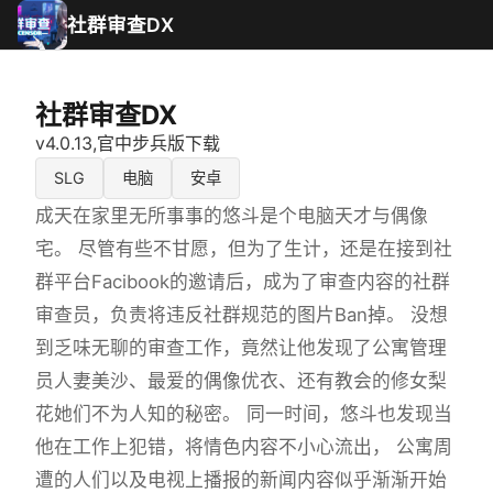
社群审查DX
社群审查DX
v4.0.13,官中步兵版下载
SLG
电脑
安卓
成天在家里无所事事的悠斗是个电脑天才与偶像
宅。 尽管有些不甘愿，但为了生计，还是在接到社
群平台Facibook的邀请后，成为了审查内容的社群
审查员，负责将违反社群规范的图片Ban掉。 没想
到乏味无聊的审查工作，竟然让他发现了公寓管理
员人妻美沙、最爱的偶像优衣、还有教会的修女梨
花她们不为人知的秘密。 同一时间，悠斗也发现当
他在工作上犯错，将情色内容不小心流出， 公寓周
遭的人们以及电视上播报的新闻内容似乎渐渐开始