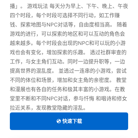
播」。 游戏玩法 每天分为早上、下午、晚上、午夜
四个时段，每个时段可选择不同行动，如工作赚
钱、探索地图与NPC对话等，自由度相当高。 随着
游戏的进行，可以探索的地区和可以互动的角色会
越来越多。每个时段会出现的NPC和可以玩的小游
戏也会有变化，增加探索的乐趣。 透过社群审查的
工作，与女主角们互动。同时一边提升职等，一边
提高世界的混乱度。 並透过一连串的小游戏，尝试
不同的体位和场景，增加和女主角的亲密度。 教堂
和漫展也有各自的任务和极其丰富的小游戏。在教
堂里不断和不同NPC对话，参与忏悔 和唱诗和修女
拉近关系，发现教堂隐藏的淫乱。
💿 快速下载