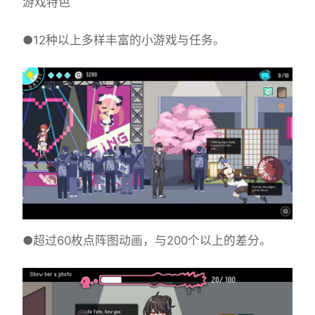
游戏特色
●12种以上多样丰富的小游戏与任务。
●超过60枚点阵图动画，与200个以上的差分。