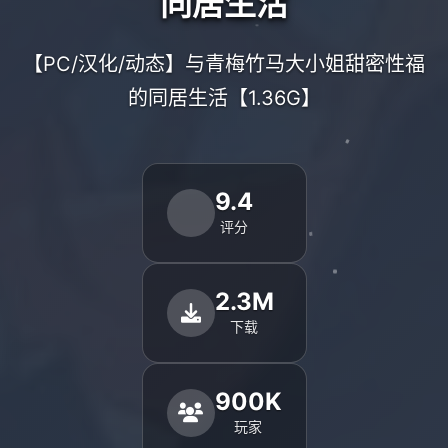
同居生活
【PC/汉化/动态】与青梅竹马大小姐甜密性福
的同居生活【1.36G】
9.4
评分
2.3M
下载
900K
玩家