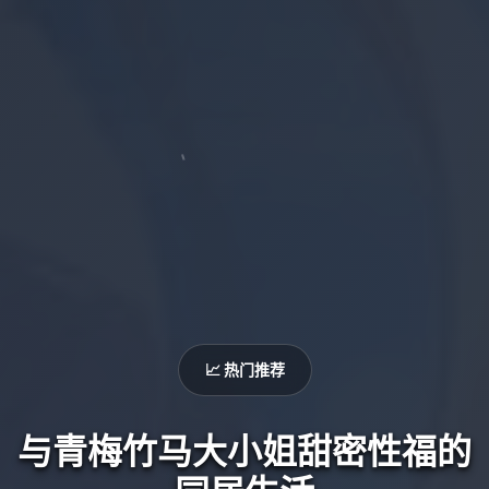
📈 热门推荐
与青梅竹马大小姐甜密性福的