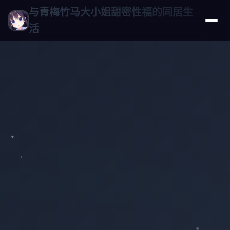
与青梅竹马大小姐甜密性福的同居生
活