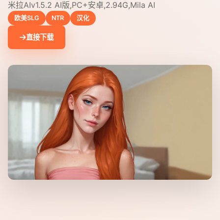
米拉AIv1.5.2 AI版,PC+安卓,2.94G,Mila AI
欧美SLG
NTR
汉化
直接下载