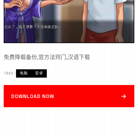
免费降载备份,官方法窍门,汉语下载
TAGS:
电脑
安卓
→
DOWNLOAD NOW