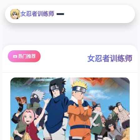
女忍者训练师
📼 热门推荐
女忍者训练师