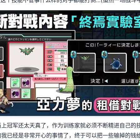
用这个技能不管事什么样的对手都能打倒...(虽然一场战斗
当上冠军还太天真了，作为训练家就必须不断精进自己的
我已经是非常开心的事情了，终于可以把一些输掉的钱给拿