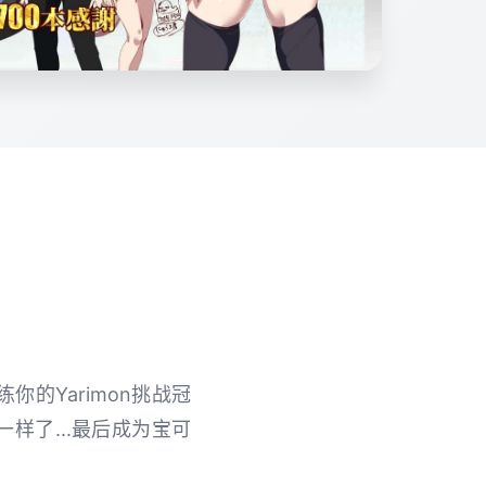
你的Yarimon挑战冠
一样了...最后成为宝可