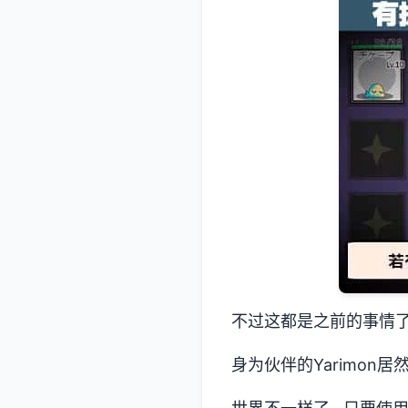
不过这都是之前的事情
身为伙伴的Yarimon