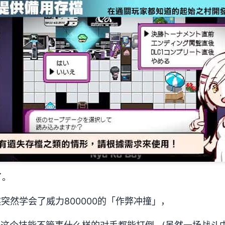
了。
居然突然学会了威力800000的「作弊冲撞」，