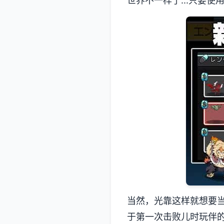
世界不一样了...只要使
当然，光靠这样就想要
于第一次击败儿时玩伴的