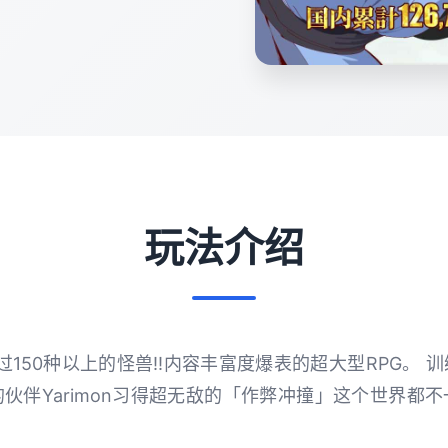
玩法介绍
150种以上的怪兽!!内容丰富度爆表的超大型RPG。 训练
的伙伴Yarimon习得超无敌的「作弊冲撞」这个世界都不