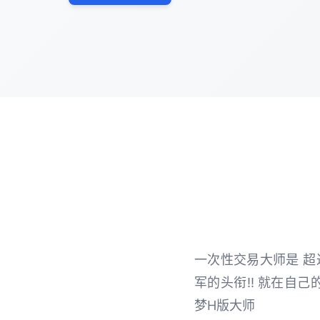
一次性交易大师是 超过
军的头衔!! 就在自己
梦H版大师