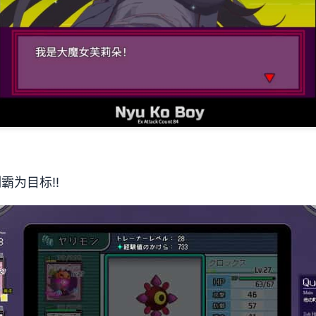
制霸为目标!!