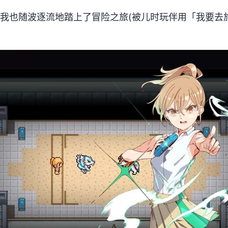
，我也随波逐流地踏上了冒险之旅(被儿时玩伴用「我要去