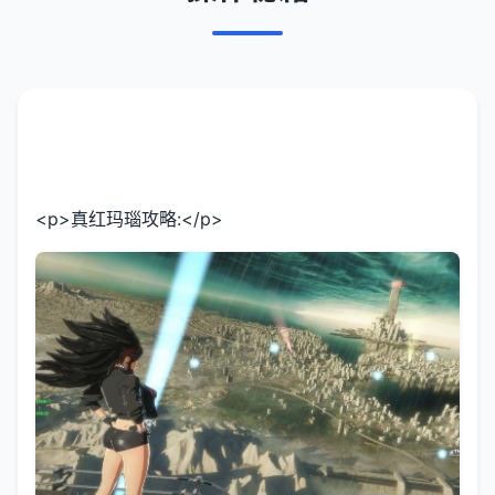
<p>真红玛瑙攻略:</p>