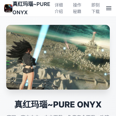
真红玛瑙~PURE
详细
操作
即刻
介绍
秘籍
下载
ONYX
真红玛瑙~PURE ONYX