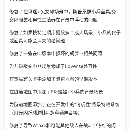
修复了在玛瑙+兔女郎场景中，斯普莱瑟小兵面具/兔
女郎服装和男性生殖器在背景中浮动的问题
修复了如果按特定顺序播放多个成人场景，小兵的靴子
或面具可能会消失的老问题
修复了一些在IC版本中损坏的胡萝卜相关问题
为升级版充电器场景添加了Lovense兼容性
在贫民窟关卡中添加了隧道地图的早期版本
在隧道地图中添加了FK-娃娃+小兵的背景场景
为隧道地图添加了正在开发中的”可玩性”背景特效系统
（灯光闪烁/相机抖动/车辆声音等）
修复了导致Wraxe和可能其他敌人在战斗中冻结的问