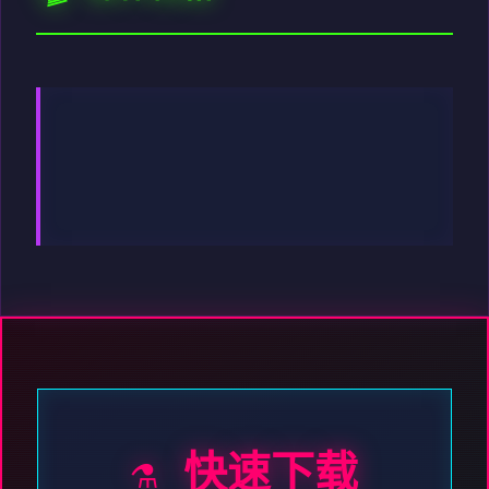
⚗️ 快速下载