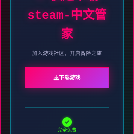
steam-中文管
家
加入游戏社区，开启冒险之旅
下载游戏
完全免费