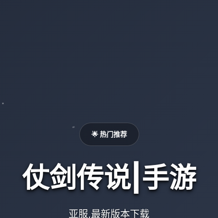
🌟 热门推荐
仗剑传说|手游
亚服,最新版本下载