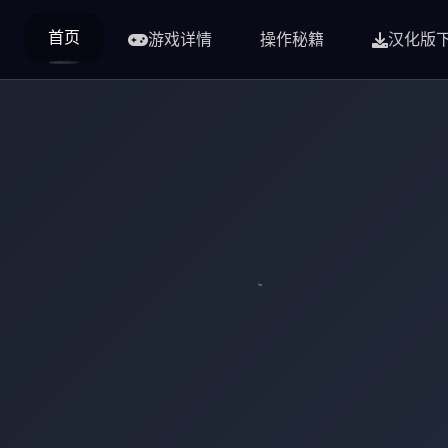
首页
游戏详情
操作秘籍
汉化版