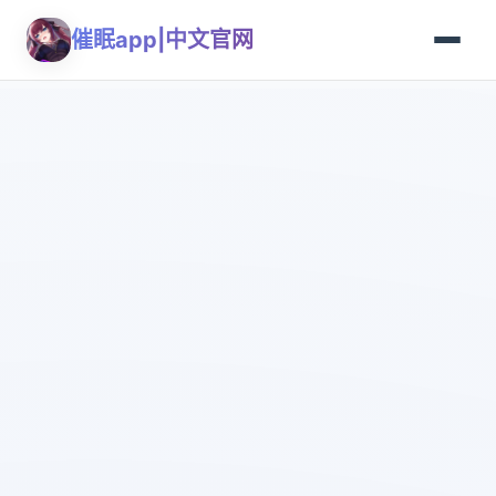
催眠app|中文官网