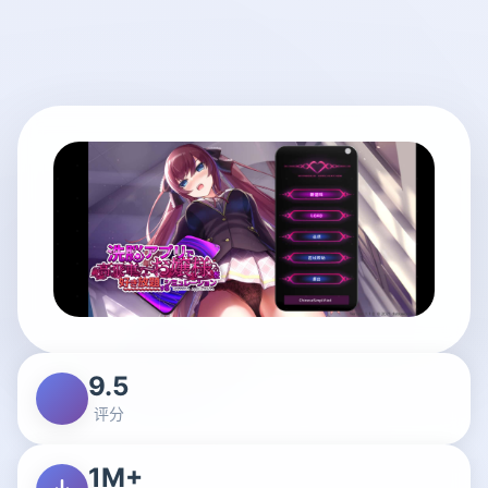
9.5
评分
1M+