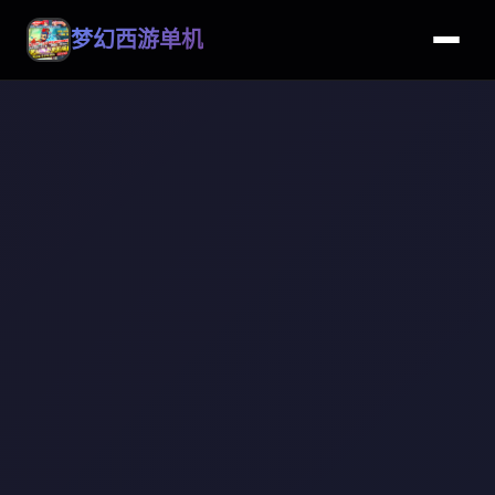
梦幻西游单机