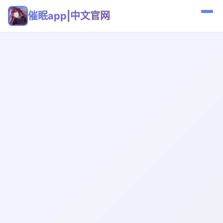
催眠app|中文官网