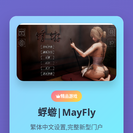
精品游戏
蜉蝣|MayFly
繁体中文设置,完整新型门户