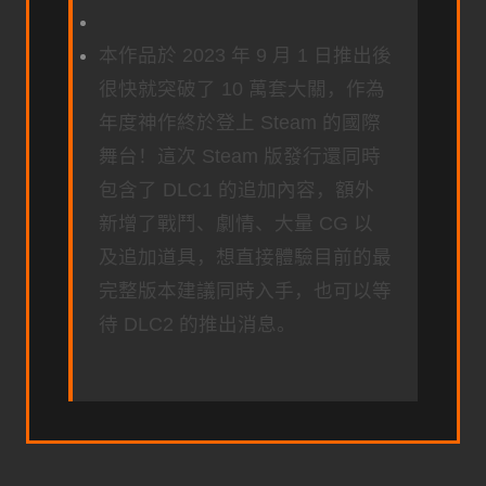
本作品於 2023 年 9 月 1 日推出後
很快就突破了 10 萬套大關，作為
年度神作終於登上 Steam 的國際
舞台！這次 Steam 版發行還同時
包含了 DLC1 的追加內容，額外
新增了戰鬥、劇情、大量 CG 以
及追加道具，想直接體驗目前的最
完整版本建議同時入手，也可以等
待 DLC2 的推出消息。