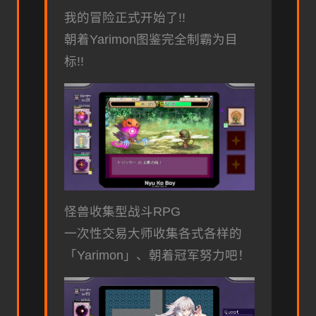
我的冒险正式开始了!!
朝着Yarimon图鉴完全制霸为目
标!!
怪兽收集型战斗RPG
一次性交易大师收集各式各样的
「Yarimon」、朝着冠军努力吧！