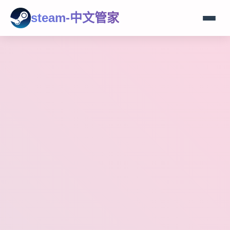
steam-中文管家