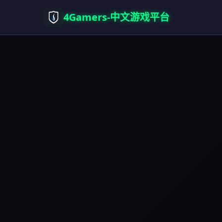
4Gamers-中文游戏平台