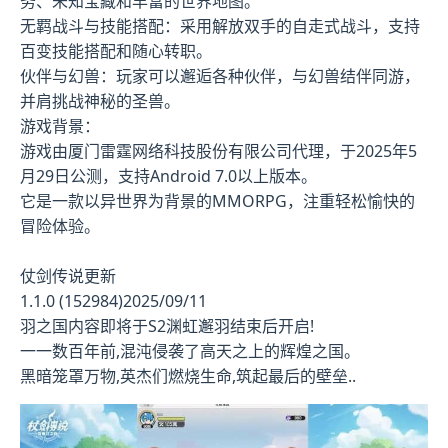
务、未知宝藏和丰富的世界地图。
无羁战斗与技能搭配：采用解放双手的自走式战斗，支持
百变技能搭配和随心转职。
伙伴与幻兽：玩家可以邂逅各种伙伴，与幻兽结伴同游，
并肩挑战神秘的圣兽。
游戏背景：
游戏由厦门雷霆网络科技股份有限公司代理，于2025年5
月29日公测，支持Android 7.0以上版本。
它是一款以异世界为背景的MMORPG，注重轻松愉快的
冒险体验。
仗剑传说更新
1.1.0 (152984)2025/09/11
羽之国内容即将于S2渊虹邂羽结束后开启!
一一数百年前,混沌侵袭了高天之上的辉煌之国。
黑暗笼罩万物,英杰们燃烧生命,筑起最后的壁垒..