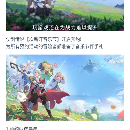
仗剑传说【坎斯汀音乐节】开启预约!
为所有预约活动的冒险者都准备了音乐节伴手礼--
1.预约就送晨星!