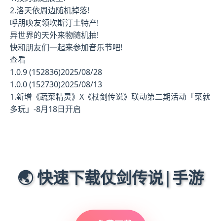
2.洛天依周边随机掉落!
呼朋唤友领坎斯汀土特产!
异世界的天外来物随机抽!
快和朋友们一起来参加音乐节吧!
查看
1.0.9 (152836)2025/08/28
1.0.0 (152730)2025/08/13
1.新增《蔬菜精灵》X《杖剑传说》联动第二期活动「菜就
多玩」-8月18日开启
🌏 快速下载仗剑传说|手游