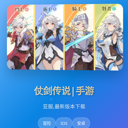
仗剑传说|手游
亚服,最新版本下载
冒险
IOS
安卓