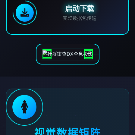
启动下载
完整数据包传输
🚺
视觉数据矩阵