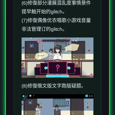
(6)修復部分漫展混乱度事情景件
提早触开始的glitch。
(7)修復偶像优衣唱歌小游戏音量
非法管理订的glitch。
(8)修復俄文版文字跑版疑题。