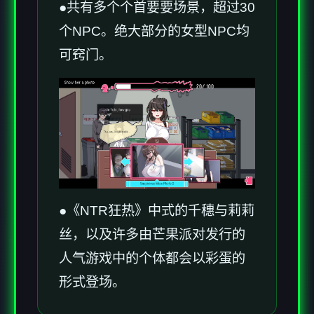
●共有多个个首要要场景，超过30
个NPC。绝大部分的女型NPC均
可窍门。
●《NTR狂热》中式的千穗与莉莉
丝，以及许多由芒果派对发行的
人气游戏中的个体都会以彩蛋的
形式登场。