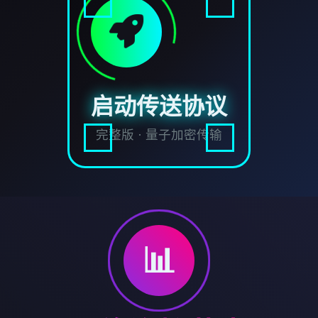
启动传送协议
完整版 · 量子加密传输
📊