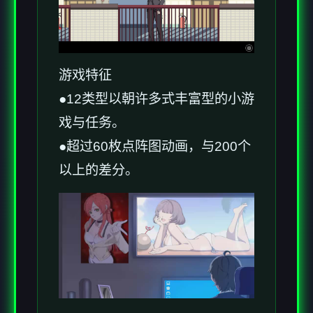
游戏特征
●12类型以朝许多式丰富型的小游
戏与任务。
●超过60枚点阵图动画，与200个
以上的差分。