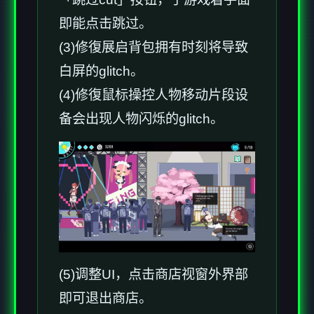
即能点击跳过。
(3)修復展启背包拥有时刻将导致
白屏的glitch。
(4)修復鼠标操控人物移动片段设
备会出现人物闪烁的glitch。
(5)调整UI，点击商店视窗外界部
即可退出商店。