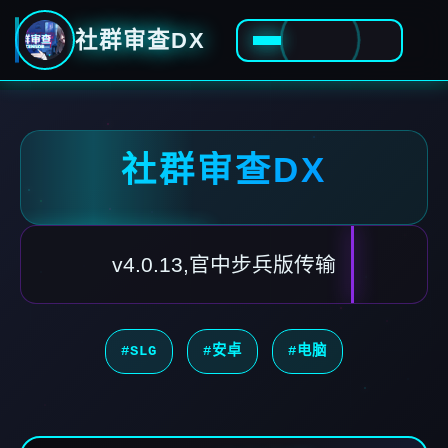
社群审查DX
社群审查DX
v4.0.13,官中步兵版传输
#SLG
#安卓
#电脑