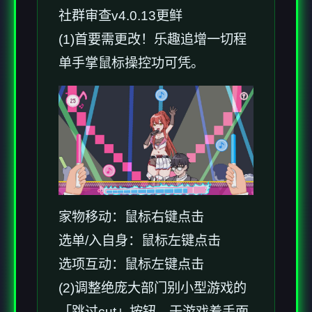
社群审查
v4.0.13更鲜
(1)首要需更改！乐趣追增一切程
单手掌鼠标操控功可凭。
家物移动：鼠标右键点击
选单/入自身：鼠标左键点击
选项互动：鼠标左键点击
(2)调整绝庞大部门别小型游戏的
「跳过cut」按钮，于游戏着手面